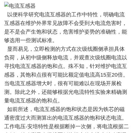
以便科学研究电流互感器的工作中特性，明确电流
互感器在维护外界常见故障不会受到大电流危害时，
是不是会产生饱和状态，危害维护姿势的准确性，能
够选用一些测试标准。
显而易见，立即检测的方式在次级线圈侧承担具体
负荷，从初中级侧释放电流，并观查次级线圈电流以
寻找电流互感器的饱和点。殊不知，针对维护电流互
感器，其饱和点很有可能比额定值电流高15至20倍。
当电流互感器增大时，很有可能难以在现场开展检
测。除此之外，还能够根据光电流特性实验来精确测
量电流互感器的饱和点。
如前所述，电流互感器的饱和状态是因为铁芯的磁
通密度过大而测算出的电流互感器的饱和状态电流。
工作电压-安培特性是根据断掉一次侧，将电流根据二