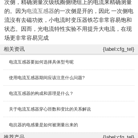
次侧，精确测量次级线圈侧绕组上的电流来精确测量
的。因为
电流互感器
的一次侧是开的，因此 一次侧电
流沒有去磁功效，小电流时变压器铁芯非常容易饱和
状态。因而，光电流特性实验不用提升大电流，在现
场更非常容易完成
相关资讯
{label:cfg_tel}
电流互感器要如何选择具体型号呢
使用电流互感器期间应该注意什么问题?
电流互感器的构成和原理是什么？
关于电流互感器穿心匝数和变比的关系解说
电抗器的电感量是如何被测量出来的
推荐产品
{label:cfg_tel}