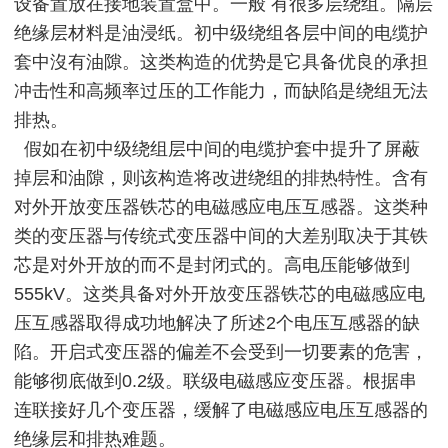
设备置放在接地装置盒中。一般 有很多层绕组。隔层
绝缘层材料是油浸纸。初中级绕组各层中间的电缆护
套中沒有油隙。这类构造的优势是它具备优良的承担
冲击性和高频率过压的工作能力，而缺陷是绕组无法
排热。
假如在初中级绕组层中间的电缆护套中提升了屏蔽
掉层和油隙，则该构造将改进绕组的排热特性。含有
对外开放变压器铁芯的电磁感应电压互感器。这类种
类的变压器与传统式变压器中间的大差别取决于其铁
芯是对外开放的而不是封闭式的。高电压能够做到
555kV。这类具备对外开放变压器铁芯的电磁感应电
压互感器取得成功地解决了所述2个电压互感器的缺
陷。开启式变压器的偏差不会受到一切要素的危害，
能够彻底做到0.2级。联级电磁感应变压器。根据串
连联接好几个变压器，缓解了电磁感应电压互感器的
绝缘层和排热难题。