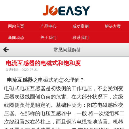
网站首页
产品中心
成功案例
解决方案
新闻动态
关于我们
联系我们
常见问题解答
电流互感器的电磁式和饱和度
发表时间：2020-07-21
电流互感器
之电磁式的怎么理解？
电磁式电压互感器是初级侧的工作电压，不会受到变
压器次级线圈侧负荷的危害。在大部分状况下，次级
线圈侧负荷是稳定的。基础种类为：闭芯电磁感应变
压器。在那样的电压互感器中，一般 将一次绕组和二
次绕组置放在芯柱上，而且铜芯电缆接地装置。机器