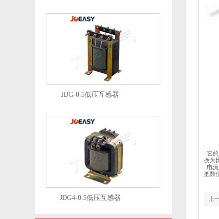
JDG-0.5低压互感器
它的
换为
电流
把数
JDG4-0.5低压互感器
上