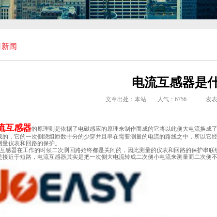
司新闻
电流互感器是
文章出处：本站
人气：
6756
发表时
流互感器
的原理则是依据了电磁感应的原理来制作而成的它将以此侧大电流换成
成的，它的一次侧绕组匝数十分的少穿并且串在需要测量的电流的路线之中，所以它
测量仪表和回路的保护。
互感器在工作的时候二次测回路始终都是关闭的，因此测量的仪表和回路的保护串联
是接近于短路，电流互感器其实是把一次侧大电流转成二次侧小电流来测量而二次侧