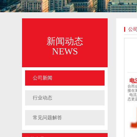
公
新闻动态
NEWS
公司新闻
电
合而
接在
电流
行业动态
态更
常见问题解答