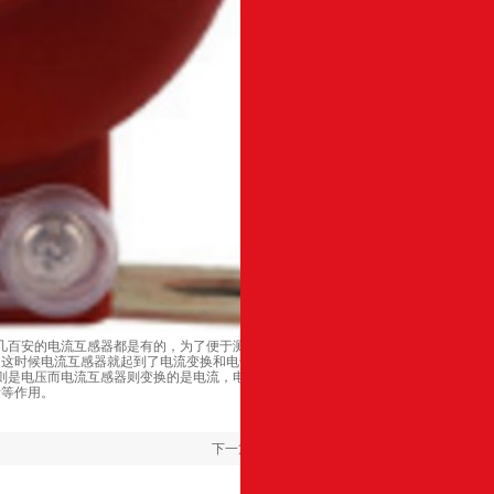
几百安的电流互感器都是有的，为了便于测量、保护以及控制需要转
的这时候电流互感器就起到了电流变换和电气隔离的作用。
则是电压而电流互感器则变换的是电流，电流互感器的作用就是可以
量等作用。
下一篇：
电压互感器使用须知