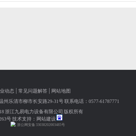
业动态
常见问题解答
网站地图
乐清市柳市长安路29-31号 联系电话：0577-61787771
 © 2018 浙江九易电力设备有限公司 版权所有
263号
技术支持：
网站建设
浙公网安备 33038202003485号