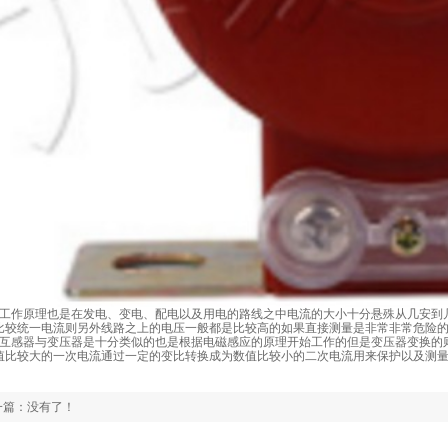
工作原理也是在发电、变电、配电以及用电的路线之中电流的大小十分悬殊从几安到
比较统一电流则另外线路之上的电压一般都是比较高的如果直接测量是非常非常危险
互感器与变压器是十分类似的也是根据电磁感应的原理开始工作的但是变压器变换的
值比较大的一次电流通过一定的变比转换成为数值比较小的二次电流用来保护以及测
一篇：没有了！