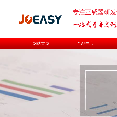
专注互感器研发
网站首页
产品中心