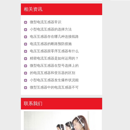
相关资讯
微型电流互感器常识
小型电流互感器的选择方法
电压互感器存在哪几种连接线路
的方法
电流互感器的断路预防措施
电压互感器跟零序互感器有什么
差别
精密电流互感器是如何运用的？
微型电压互感器在型号选择上的
有关标准
的电流互感器和变压器的区别
小型电压互感器发生爆炸状况能
够防止吗？
微型互感器中的电流互感器不可
以当电压互感器
联系我们