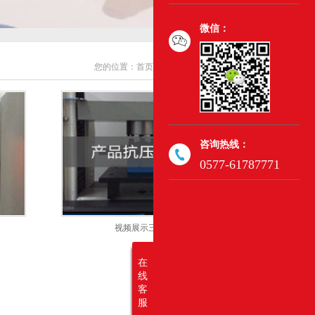
微信：
您的位置：
首页
>
关于我们
>
企业视频
>
咨询热线：
0577-61787771
视频展示三
在
共
1
页
3
条记录
线
客
服