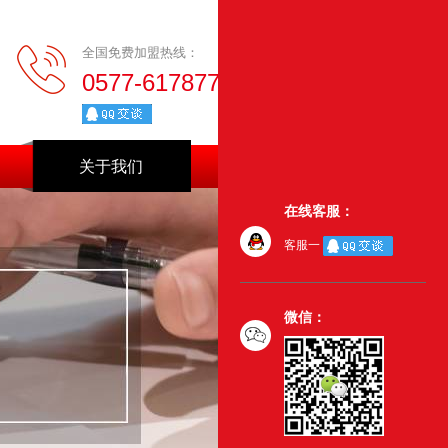
全国免费加盟热线：
0577-61787771
关于我们
联系我们
在线客服：
客服一
微信：